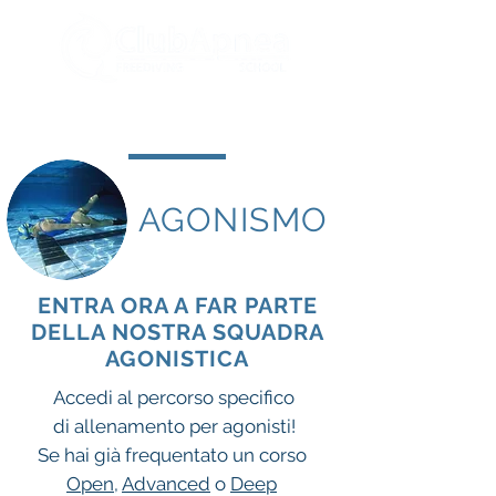
AGONISMO
ENTRA ORA A FAR PARTE
DELLA NOSTRA SQUADRA
AGONISTICA
Accedi al percorso specifico
di allenamento
per agonisti!
Se hai già frequentato un corso
Open
,
Advanced
o
Deep