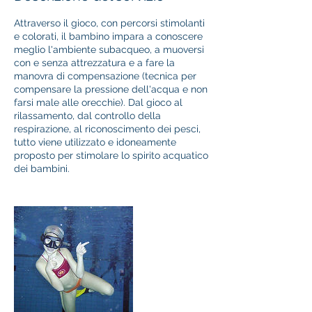
n
Attraverso il gioco, con percorsi stimolanti
a
e colorati, il bambino impara a conoscere
t
meglio l'ambiente subacqueo, a muoversi
o
con e senza attrezzatura e a fare la
manovra di compensazione (tecnica per
compensare la pressione dell'acqua e non
farsi male alle orecchie). Dal gioco al
rilassamento, dal controllo della
respirazione, al riconoscimento dei pesci,
tutto viene utilizzato e idoneamente
proposto per stimolare lo spirito acquatico
dei bambini.